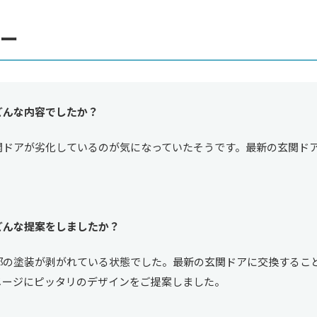
ー
どんな内容でしたか？
関ドアが劣化しているのが気になっていたそうです。最新の玄関ド
どんな提案をしましたか？
部の塗装が剥がれている状態でした。最新の玄関ドアに交換するこ
メージにピッタリのデザインをご提案しました。