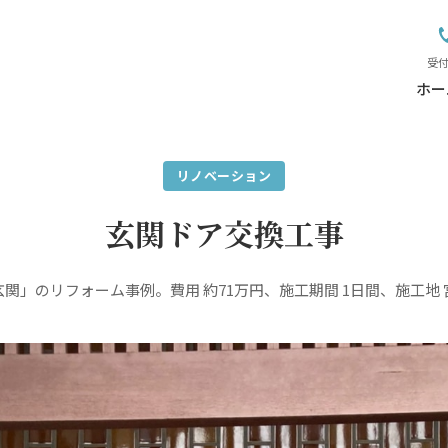
受付
ホー
リノベーション
玄関ドア交換工事
関」のリフォーム事例。費用 約71万円、施工期間 1日間、施工地