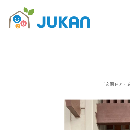
ホーム
施工事例・商品紹介
玄関ドア交換工事
「玄関ドア・玄