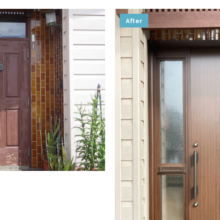
After