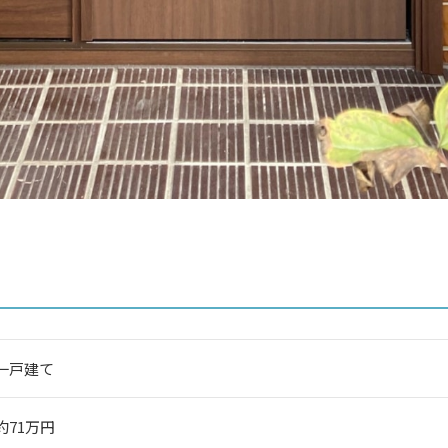
一戸建て
約71万円