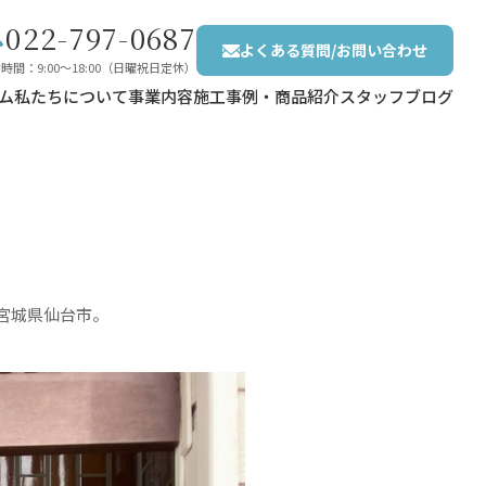
022-797-0687
よくある質問/お問い合わせ
時間：9:00〜18:00（日曜祝日定休）
ム
私たちについて
事業内容
施工事例・商品紹介
スタッフブログ
 宮城県仙台市。