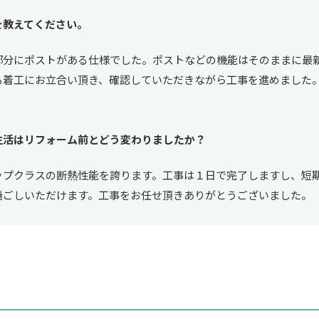
を教えてください。
部分にポストがある仕様でした。ポストなどの機能はそのままに最
も着工にお立合い頂き、確認していただきながら工事を進めました
生活はリフォーム前とどう変わりましたか？
ップクラスの断熱性能を誇ります。工事は１日で完了しますし、短
過ごしいただけます。工事をお任せ頂きありがとうございました。