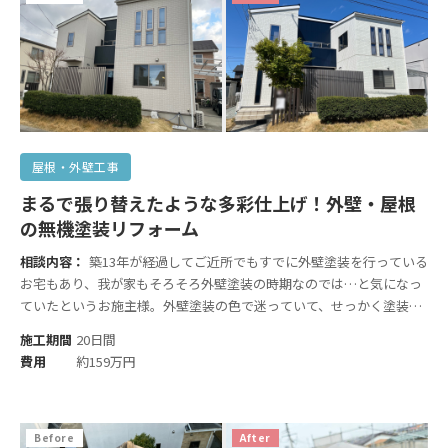
屋根・外壁工事
まるで張り替えたような多彩仕上げ！外壁・屋根
の無機塗装リフォーム
相談内容：
築13年が経過してご近所でもすでに外壁塗装を行っている
お宅もあり、我が家もそろそろ外壁塗装の時期なのでは…と気になっ
ていたというお施主様。外壁塗装の色で迷っていて、せっかく塗装を
するならベタ塗りにならない方法が良いなと考えていたそうです。
施工期間
20日間
費用
約159万円
Before
After