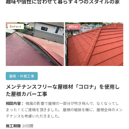
趣味や個性に合わせて暮らす４つのスタイルの家
Before
After
屋根・外壁工事
メンテナンスフリーな屋根材「コロナ」を使用し
た屋根カバー工事
相談内容：
強風の影響で屋根の一部分が吹き飛んで、なくなってし
まった！とご連絡を頂きました。 屋根の破損を機に、屋根全体のメン
テナンスも考慮いただきました。
施工期間
23日間