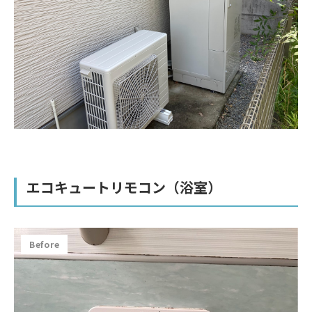
エコキュートリモコン（浴室）
Before