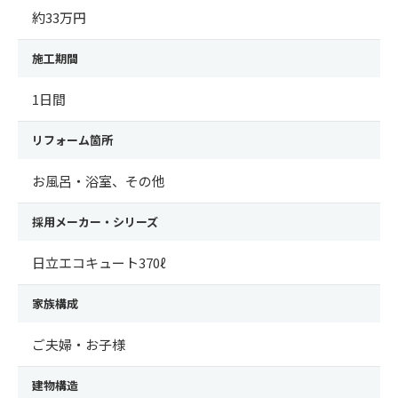
約33万円
施工期間
1日間
リフォーム箇所
お風呂・浴室、その他
採用メーカー・シリーズ
日立エコキュート370ℓ
家族構成
ご夫婦・お子様
建物構造