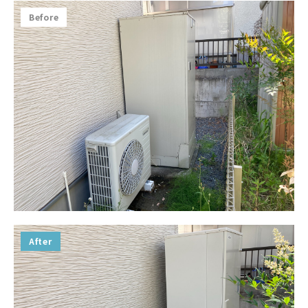
Before
After