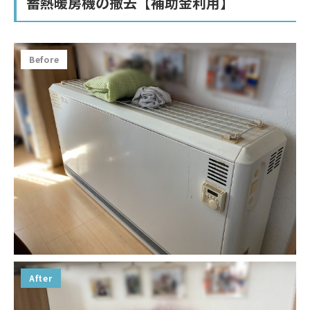
蓄熱暖房機の撤去【補助金利用】
Before
After