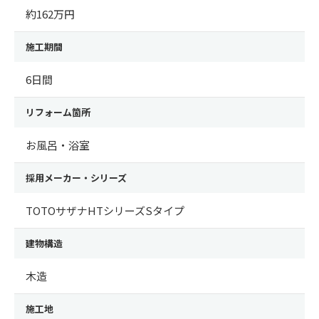
約162万円
施工期間
6日間
リフォーム箇所
お風呂・浴室
採用メーカー・シリーズ
TOTOサザナHTシリーズSタイプ
建物構造
木造
施工地