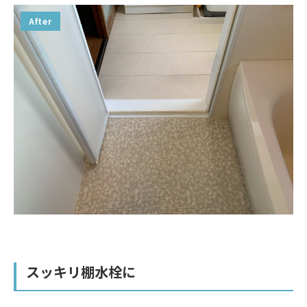
After
スッキリ棚水栓に