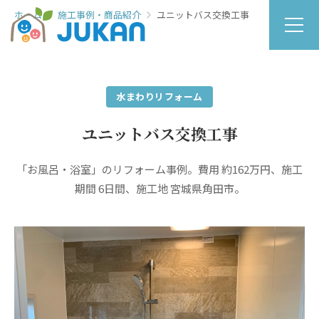
ホーム
施工事例・商品紹介
ユニットバス交換工事
水まわりリフォーム
ユニットバス交換工事
「お風呂・浴室」のリフォーム事例。費用 約162万円、施工
期間 6日間、施工地 宮城県角田市。