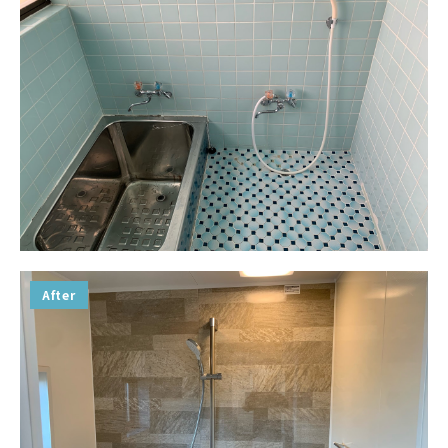
After