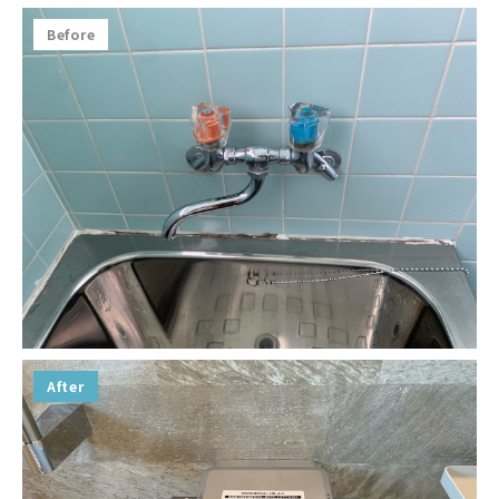
Before
After