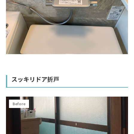
スッキリドア折戸
Before