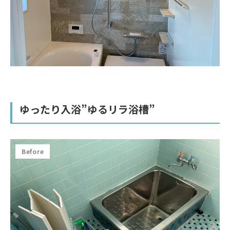
ゆったり入浴”ゆるリラ浴槽”
Before