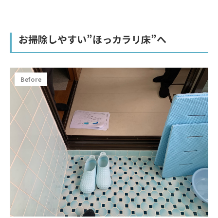
お掃除しやすい”ほっカラリ床”へ
Before