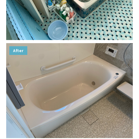
After