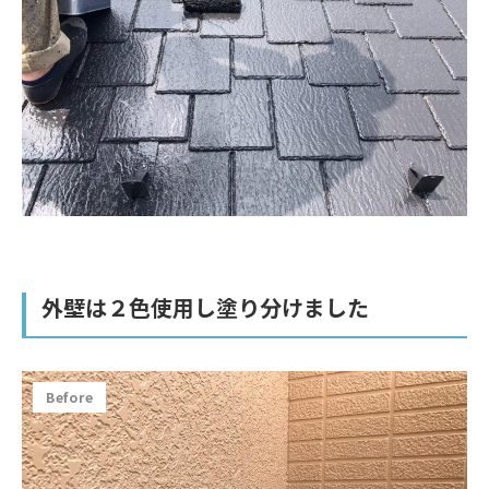
外壁は２色使用し塗り分けました
Before