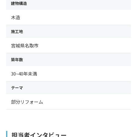
建物構造
木造
施工地
宮城県名取市
築年数
30~40年未満
テーマ
部分リフォーム
担当者インタビュー