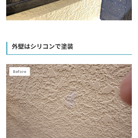
外壁はシリコンで塗装
Before