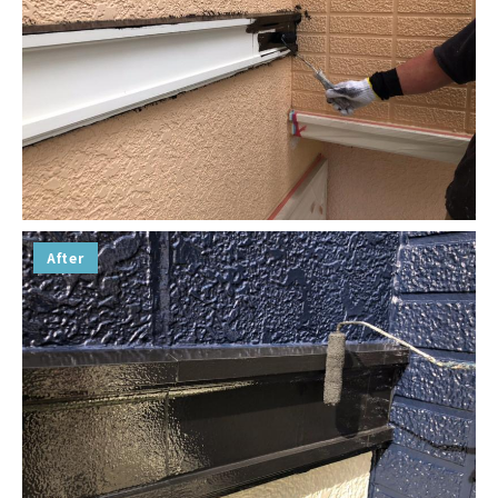
After