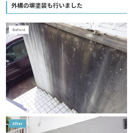
外構の塀塗装も行いました
Before
After