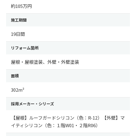
約105万円
施工期間
19日間
リフォーム箇所
屋根・屋根塗装、外壁・外壁塗装
面積
302m²
採用メーカー・シリーズ
【屋根】ルーフガードシリコン（色：R-12）【外壁】マ
イティシリコン（色：１階W01・２階R06）