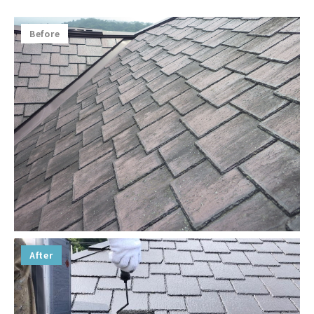
Before
After