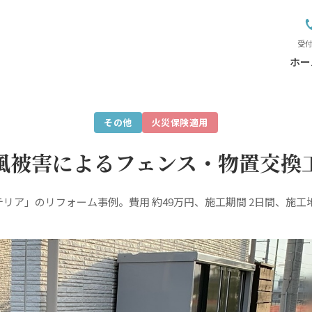
ス・物置交換工事
受付
ホー
その他
火災保険適用
風被害によるフェンス・物置交換
リア」のリフォーム事例。費用 約49万円、施工期間 2日間、施工