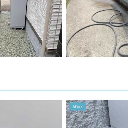
After