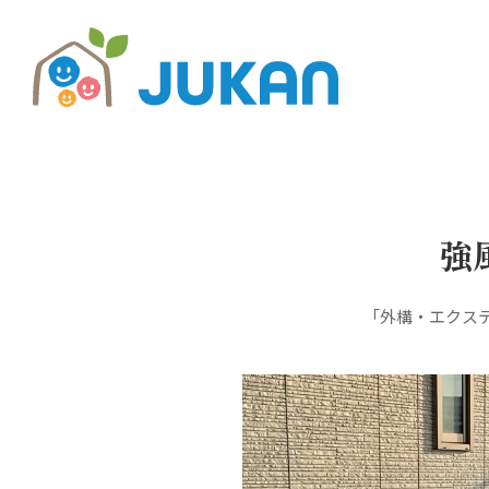
ホーム
施工事例・商品紹介
強風被害によるフェン
強
「外構・エクステ