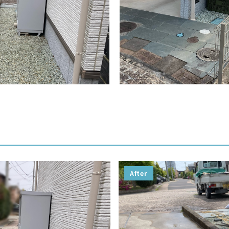
After