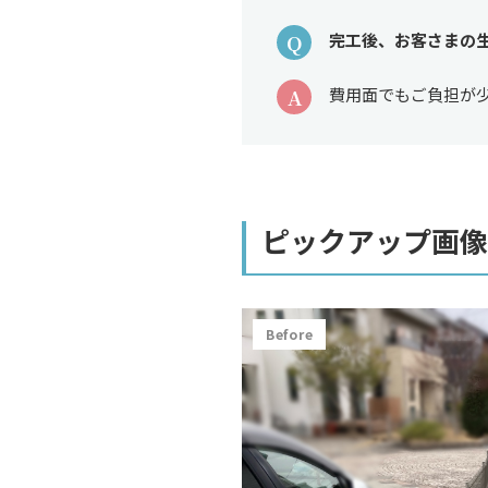
Q
完工後、お客さまの
A
費用面でもご負担が
ピックアップ画像
Before