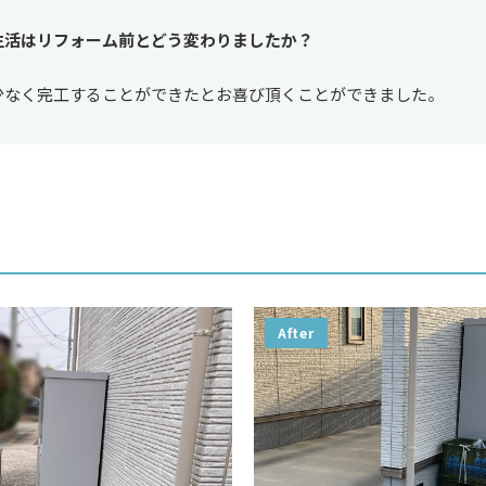
生活はリフォーム前とどう変わりましたか？
少なく完工することができたとお喜び頂くことができました。
After