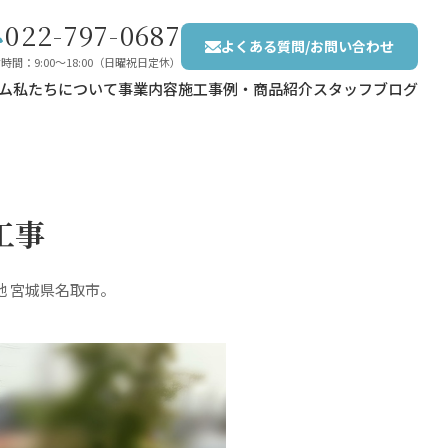
022-797-0687
よくある質問/お問い合わせ
時間：9:00〜18:00（日曜祝日定休）
ム
私たちについて
事業内容
施工事例・商品紹介
スタッフブログ
工事
地 宮城県名取市。