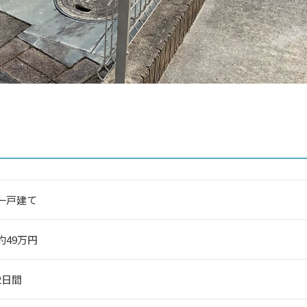
一戸建て
約49万円
2日間