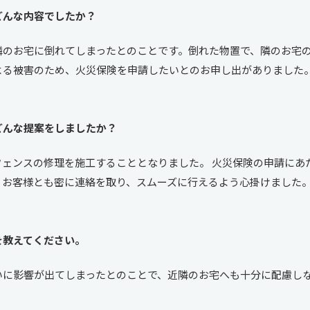
どんな内容でしたか？
隣のお宅に倒れてしまったとのことです。倒れた物置で、隣のお宅
よる被害のため、火災保険を申請したいとのお申し出がありました
どんな提案をしましたか？
フェンスの修理を施工することとなりました。 火災保険の申請にあ
、お客様とも密に連絡を取り、スムーズに行えるよう心掛けました
を教えてください。
いに影響が出てしまったとのことで、近隣のお宅へも十分に配慮し