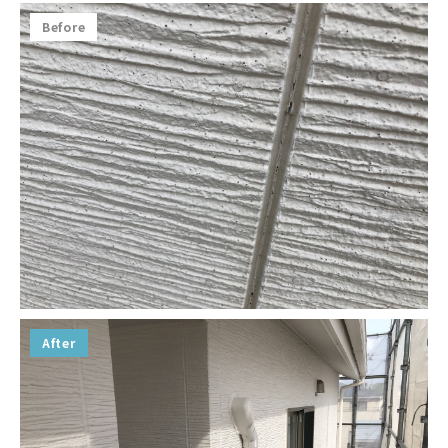
Before
After