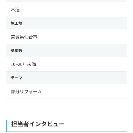
木造
施工地
宮城県仙台市
築年数
10~20年未満
テーマ
部分リフォーム
担当者インタビュー