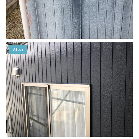
After