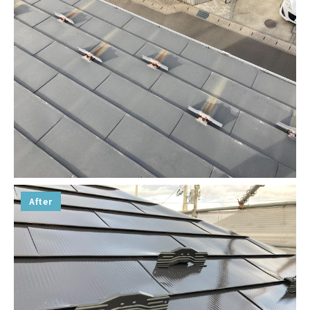
After