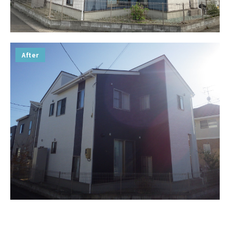
After