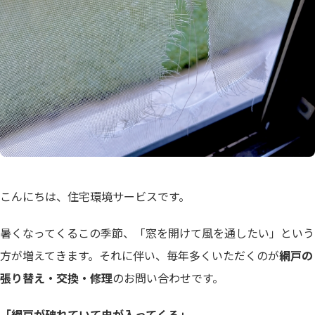
こんにちは、住宅環境サービスです。
暑くなってくるこの季節、「窓を開けて風を通したい」という
方が増えてきます。それに伴い、毎年多くいただくのが
網戸の
張り替え・交換・修理
のお問い合わせです。
「網戸が破れていて虫が入ってくる」