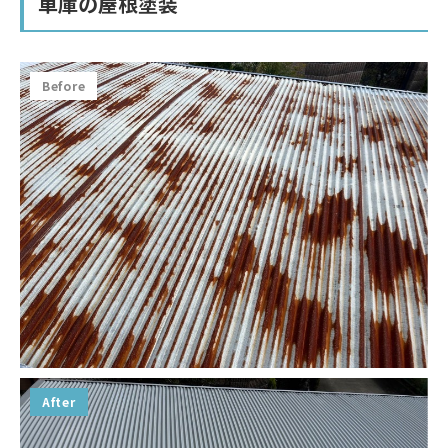
車庫の屋根塗装
Before
After