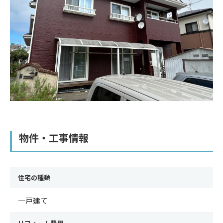
物件・工事情報
住宅の種類
一戸建て