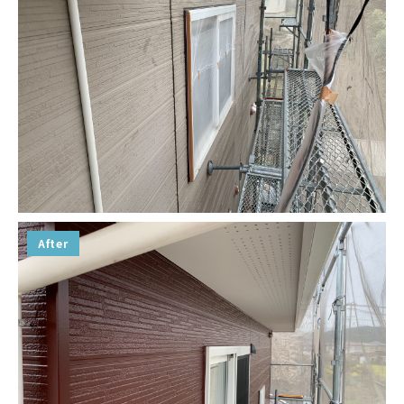
After