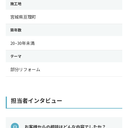
施工地
宮城県亘理町
築年数
20~30年未満
テーマ
部分リフォーム
担当者インタビュー
Q
お客様からの相談はどんな内容でしたか？