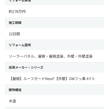
リフォーム費用
約178万円
施工期間
22日間
リフォーム箇所
ソーラーパネル、屋根・屋根塗装、外壁・外壁塗装
採用メーカー・シリーズ
【屋根】ルーフガードNeoF【外壁】GWフッ素４FⅡ
建物構造
木造