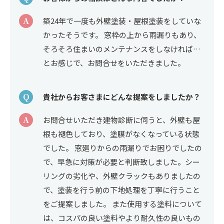
A
築24年で一度も外壁塗装・屋根塗装をしていな
かったそうです。 窓枠の上から雨漏りもあり、
そろそろ住まいのメンテナンスをしなければ…
とお感じで、お問合せをいただきました。
Q
貴社からお客さまにどんな提案をしましたか？
A
お問合せいただき建物診断に伺うと、外壁も屋
根も褪色しており、塗膜がなくなっている状態
でした。 窓廻りからの雨漏りでお困りでしたの
で、早急に対策が必要と判断致しました。シー
リングの劣化や、外壁クラックもありましたの
で、塗装を行う前の下地処理を丁寧に行うこと
をご提案しました。 また使用する塗料について
は、コスパの良い塗料やより耐久性の良いもの