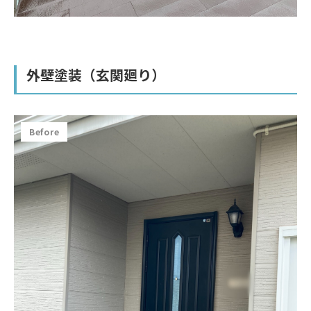
外壁塗装（玄関廻り）
Before