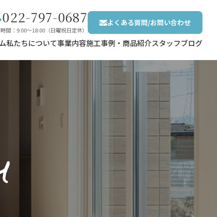
022-797-0687
よくある質問/お問い合わせ
時間：9:00〜18:00（日曜祝日定休）
ム
私たちについて
事業内容
施工事例・商品紹介
スタッフブログ
y