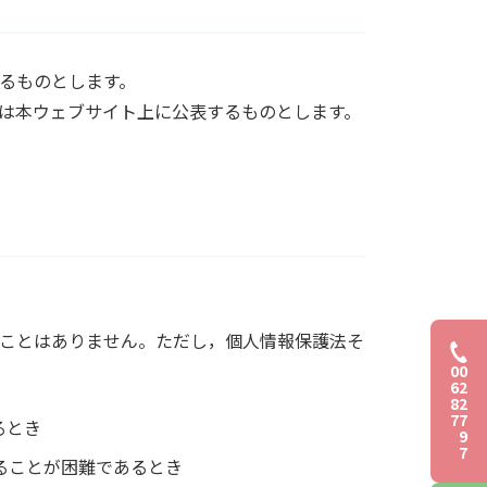
るものとします。
は本ウェブサイト上に公表するものとします。
ことはありません。ただし，個人情報保護法そ
0
0
6
2
8
2
7
7
るとき
9
7
ることが困難であるとき