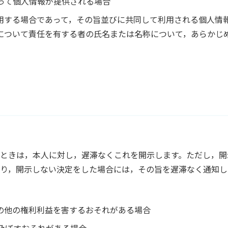
伴って個人情報が提供される場合
利用する場合であって，その旨並びに共同して利用される個人
について責任を有する者の氏名または名称について，あらかじ
ときは，本人に対し，遅滞なくこれを開示します。ただし，開
り，開示しない決定をした場合には，その旨を遅滞なく通知し
その他の権利利益を害するおそれがある場合
を及ぼすおそれがある場合