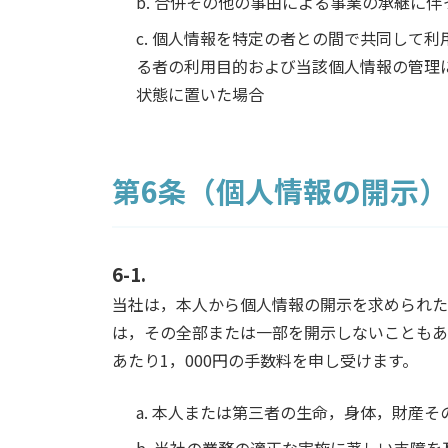
b. 合併その他の事由による事業の承継に
c. 個人情報を特定の者との間で共同して
る者の利用目的および当該個人情報の管理
状態に置いた場合
第6条（個人情報の開示）
6-1.
当社は，本人から個人情報の開示を求められた
は，その全部または一部を開示しないこともあ
あたり1，000円の手数料を申し受けます。
a. 本人または第三者の生命，身体，財産
b. 当社の業務の適正な実施に著しい支障