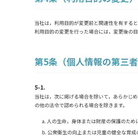
当社は，利用目的が変更前と関連性を有すると
利用目的の変更を行った場合には，変更後の目
第5条（個人情報の第三
5-1.
当社は，次に掲げる場合を除いて，あらかじめ
の他の法令で認められる場合を除きます。
a. 人の生命，身体または財産の保護のた
b. 公衆衛生の向上または児童の健全な育