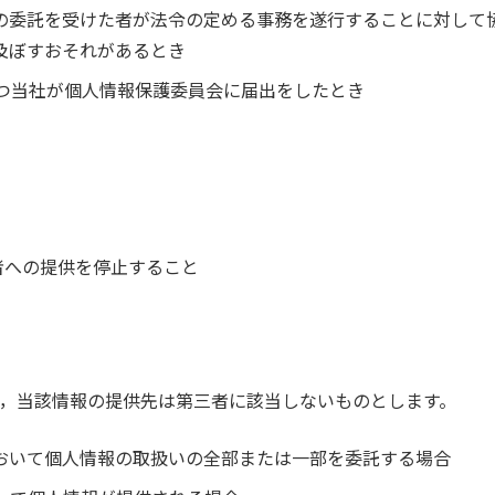
その委託を受けた者が法令の定める事務を遂行することに対し
及ぼすおそれがあるとき
かつ当社が個人情報保護委員会に届出をしたとき
三者への提供を停止すること
，当該情報の提供先は第三者に該当しないものとします。
において個人情報の取扱いの全部または一部を委託する場合