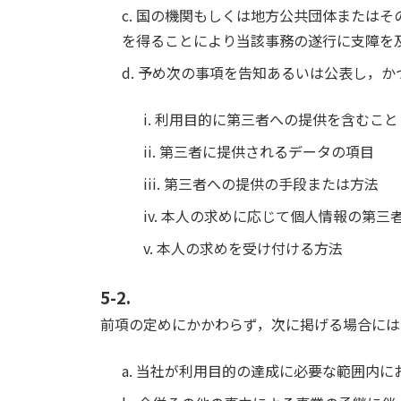
c. 国の機関もしくは地方公共団体または
を得ることにより当該事務の遂行に支障を
d. 予め次の事項を告知あるいは公表し，
i. 利用目的に第三者への提供を含むこと
ii. 第三者に提供されるデータの項目
iii. 第三者への提供の手段または方法
iv. 本人の求めに応じて個人情報の第
v. 本人の求めを受け付ける方法
5-2.
前項の定めにかかわらず，次に掲げる場合には
a. 当社が利用目的の達成に必要な範囲内